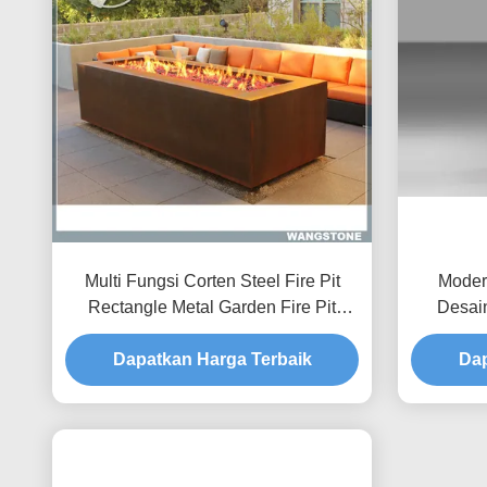
Multi Fungsi Corten Steel Fire Pit
Modern
Rectangle Metal Garden Fire Pit
Desai
Metal Sculpture
Dapatkan Harga Terbaik
Dap