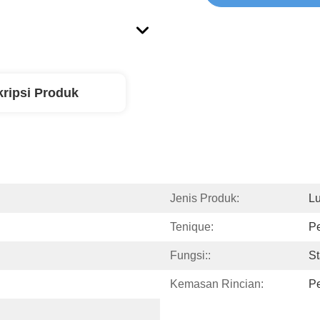
ripsi Produk
Jenis Produk:
Lu
Tenique:
P
Fungsi::
St
Kemasan Rincian:
Pe