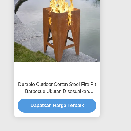
Durable Outdoor Corten Steel Fire Pit
Barbecue Ukuran Disesuaikan
Tersedia
Dapatkan Harga Terbaik