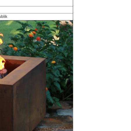
ublik