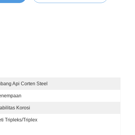
bang Api Corten Steel
enempaan
abilitas Korosi
ti Tripleks/Triplex