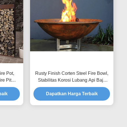
ire Pot,
Rusty Finish Corten Steel Fire Bowl,
re Pit
Stabilitas Korosi Lubang Api Baja
Bulat
baik
Dapatkan Harga Terbaik