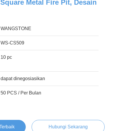
Square Metal Fire Pit, Desain
WANGSTONE
WS-CS509
10 pc
dapat dinegosiasikan
50 PCS / Per Bulan
Terbaik
Hubungi Sekarang