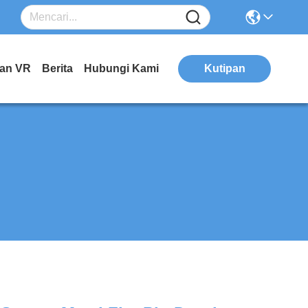
kan VR
Berita
Hubungi Kami
Kutipan