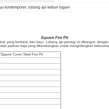
yu kontemporer
, 
lubang api kebun logam
Square Fire Pit
luar yang berkarat dari kayu. Lubang api persegi ini dibangun deng
, adalah paduan baja yang dikembangkan untuk menghilangkan kebutuha
qaure Coren Steel Fire Pit