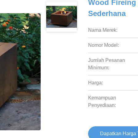
Wood Fireing 
Sederhana
Nama Merek:
Nomor Model:
Jumlah Pesanan
Minimum:
Harga:
Kemampuan
Penyediaan:
Dapatkan Harga 