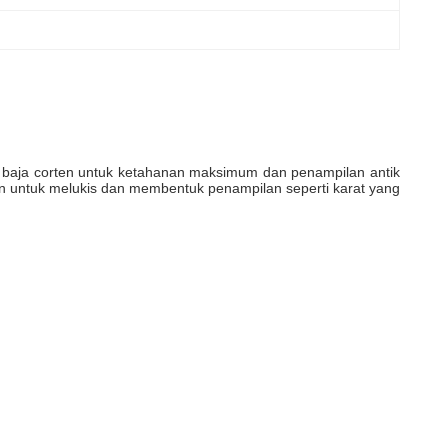
an baja corten untuk ketahanan maksimum dan penampilan antik
n untuk melukis dan membentuk penampilan seperti karat yang