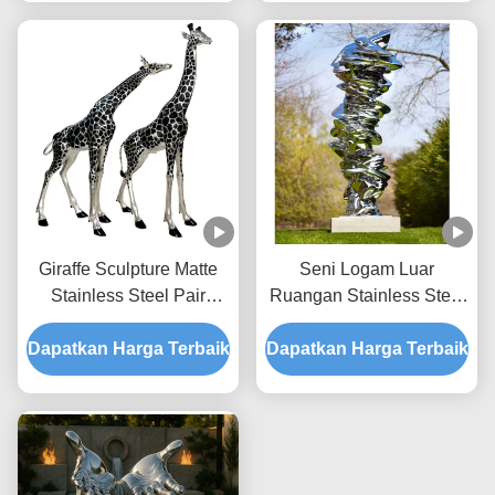
Giraffe Sculpture Matte
Seni Logam Luar
Stainless Steel Pair
Ruangan Stainless Steel
Elegant Abstract Duo
Modern Abstrak Patung
Dapatkan Harga Terbaik
Untuk Kebun Modern
Dapatkan Harga Terbaik