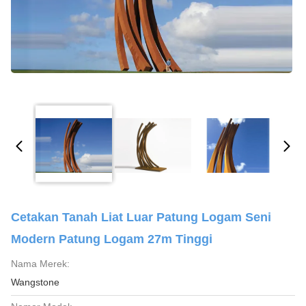
Cetakan Tanah Liat Luar Patung Logam Seni
Modern Patung Logam 27m Tinggi
Nama Merek:
Wangstone