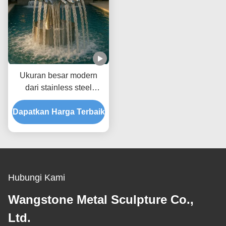
Ukuran besar modern
dari stainless steel
cermin-habis tangan
Dapatkan Harga Terbaik
patung air mancur
Hubungi Kami
Wangstone Metal Sculpture Co.,
Ltd.