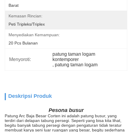
Barat
Kemasan Rincian:
Peti Tripleks/Triplex
Menyediakan Kemampuan:
20 Pcs Bulanan
patung taman logam 
Menyoroti:
kontemporer
, 
patung taman logam
Deskripsi Produk
Pesona busur
Patung Arc Baja Besar Corten ini adalah patung busur, yang
terdiri dari delapan tabung persegi.
Seperti yang bisa kita lihat,
begitu banyak tabung persegi dengan pengaturan tidak teratur
membuat karya seni luar ruangan yang besar, begitu sederhana