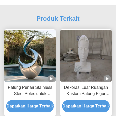
Produk Terkait
Patung Penari Stainless
Dekorasi Luar Ruangan
Steel Poles untuk
Kustom Patung Figur
Dekorasi Villa
Batu Marmer
Dapatkan Harga Terbaik
Dapatkan Harga Terbaik