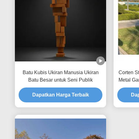
Batu Kubis Ukiran Manusia Ukiran
Corten S
Batu Besar untuk Seni Publik
Metal Ga
Dapatkan Harga Terbaik
Dap