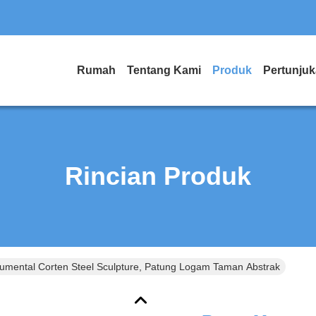
Rumah
Tentang Kami
Produk
Pertunju
Rincian Produk
umental Corten Steel Sculpture, Patung Logam Taman Abstrak