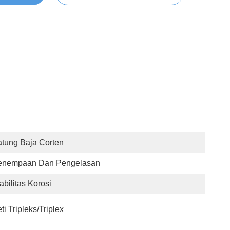
tung Baja Corten
enempaan Dan Pengelasan
abilitas Korosi
ti Tripleks/Triplex