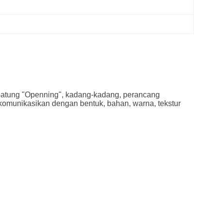
n patung "Openning", kadang-kadang, perancang
gkomunikasikan dengan bentuk, bahan, warna, tekstur