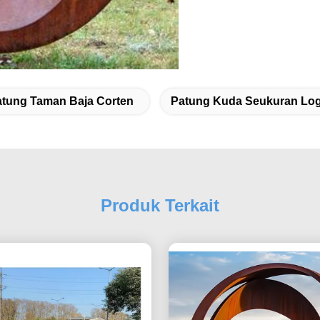
tung Taman Baja Corten
Patung Kuda Seukuran Lo
Produk Terkait