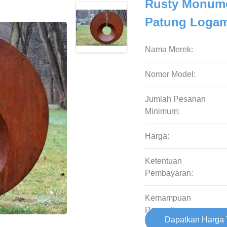
Rusty Monumen
Patung Logam
Nama Merek:
Nomor Model:
Jumlah Pesanan
Minimum:
Harga:
Ketentuan
Pembayaran:
Kemampuan
Penyediaan:
Dapatkan Harga 