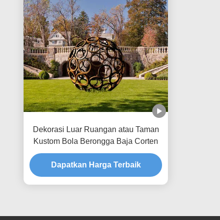
Dekorasi Luar Ruangan atau Taman
Kustom Bola Berongga Baja Corten
Dapatkan Harga Terbaik