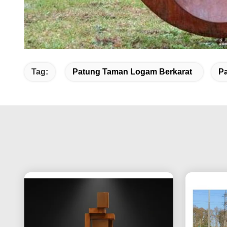
Tag:
Patung Taman Logam Berkarat
Pa