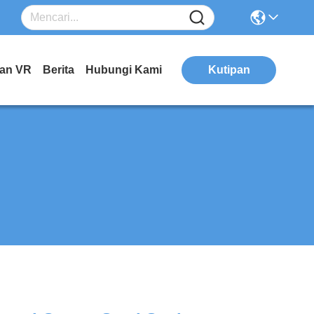
kan VR
Berita
Hubungi Kami
Kutipan