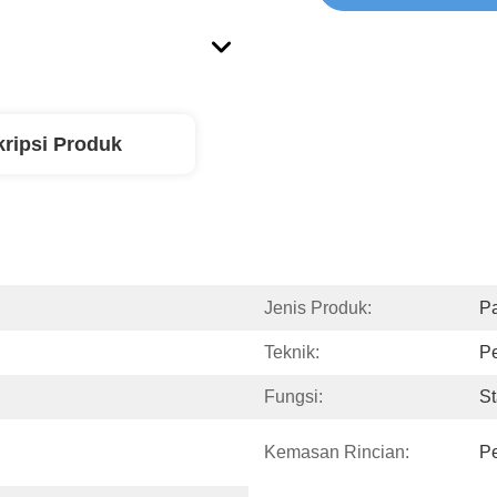
ripsi Produk
Jenis Produk:
Pa
Teknik:
P
Fungsi:
St
Kemasan Rincian:
Pe