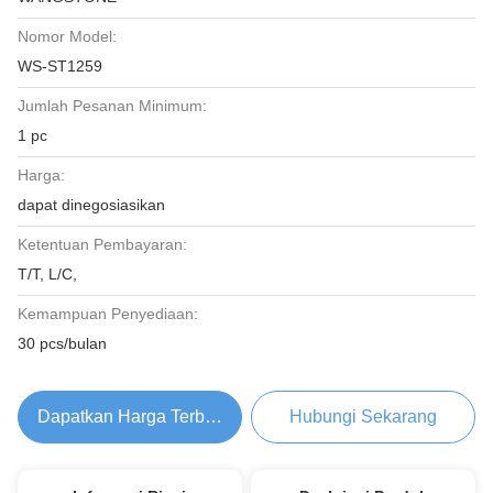
Nomor Model:
WS-ST1259
Jumlah Pesanan Minimum:
1 pc
Harga:
dapat dinegosiasikan
Ketentuan Pembayaran:
T/T, L/C,
Kemampuan Penyediaan:
30 pcs/bulan
Dapatkan Harga Terbaik
Hubungi Sekarang