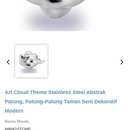
Art Cloud Theme Stainless Steel Abstrak
Patung, Patung-Patung Taman Seni Dekoratif
Modern
Nama Merek:
WANGSTONE