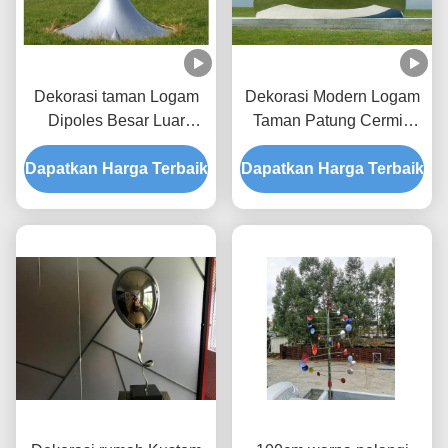
Dekorasi taman Logam
Dekorasi Modern Logam
Dipoles Besar Luar
Taman Patung Cermin
Logam Drop Patung
Stainless Steel Dipoles
Dapatkan Harga Terbaik
Patung
Dapatkan Harga Terbaik