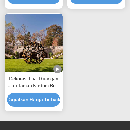
Lansekap
Dekorasi Luar Ruangan
atau Taman Kustom Bola
Berongga Baja Corten
Dapatkan Harga Terbaik